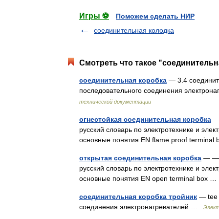
Игры ⚽
Поможем сделать НИР
соединительная колодка
Смотреть что такое "соединительн
соединительная коробка
— 3.4 соединит
последовательного соединения электрон
технической документации
огнестойкая соединительная коробка
— 
русский словарь по электротехнике и элек
основные понятия EN flame proof termina
открытая соединительная коробка
— — 
русский словарь по электротехнике и элек
основные понятия EN open terminal box 
соединительная коробка тройник
— tee 
соединения электронагревателей …
Элект