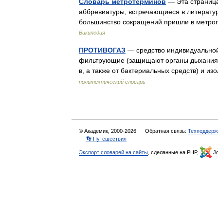
Словарь метротерминов
— Эта страница
аббревиатуры, встречающиеся в литерату
большинство сокращений пришли в метро
Википедия
ПРОТИВОГАЗ
— средство индивидуальной 
фильтрующие (защищают органы дыхания, г
в, а также от бактериальных средств) и
политехнический словарь
© Академик, 2000-2026
Обратная связь:
Техподдерж
👣 Путешествия
Экспорт словарей на сайты
, сделанные на PHP,
Jo